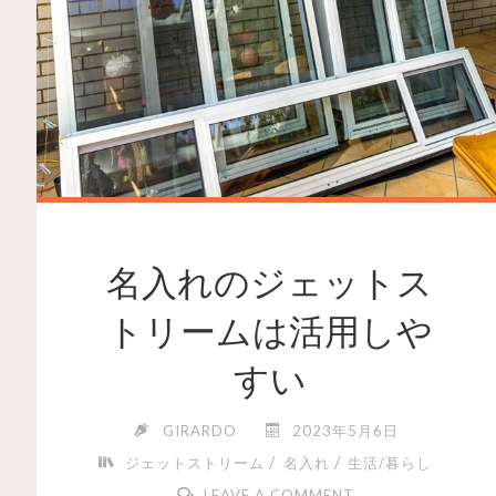
名入れのジェットス
トリームは活用しや
すい
GIRARDO
2023年5月6日
/
/
ジェットストリーム
名入れ
生活/暮らし
LEAVE A COMMENT