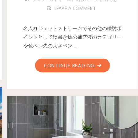
LEAVE A COMMENT
名入れジェットストリームでその他の検討ポ
イントとしては書き物の補充液のカテゴリー
や色ペン先の太さペン …
CONTINUE READING