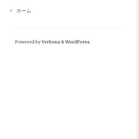
ホーム
Powered by
Verbosa
&
WordPress.