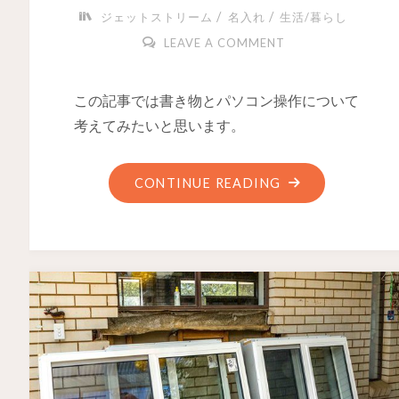
/
/
ジェットストリーム
名入れ
生活/暮らし
LEAVE A COMMENT
この記事では書き物とパソコン操作について
考えてみたいと思います。
CONTINUE READING