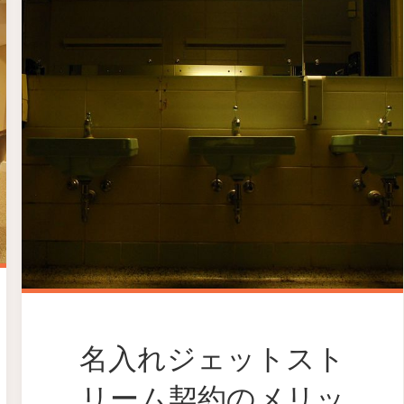
名入れジェットスト
リーム契約のメリッ