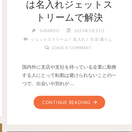
は名入れジェットス
トリームで解決
GIRARDO
2023年5月21日
/
/
ジェットストリーム
名入れ
生活/暮らし
LEAVE A COMMENT
国内外に支店や支社を持っている企業に勤務
する人にとって転勤は避けられないことの一
つで、出会いや別れが …
CONTINUE READING