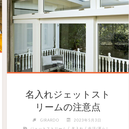
名入れジェットスト
リームの注意点
GIRARDO
2023年5月3日
/
/
ジェットストリーム
名入れ
生活/暮らし